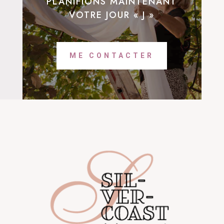
PLANIFIONS MAINTENANT
VOTRE JOUR « J »
ME CONTACTER