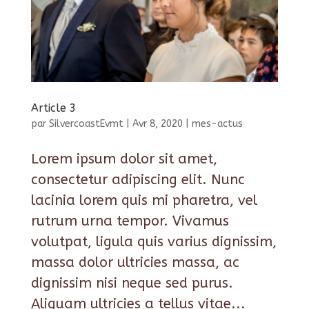
Article 3
par
SilvercoastEvmt
|
Avr 8, 2020
|
mes-actus
Lorem ipsum dolor sit amet,
consectetur adipiscing elit. Nunc
lacinia lorem quis mi pharetra, vel
rutrum urna tempor. Vivamus
volutpat, ligula quis varius dignissim,
massa dolor ultricies massa, ac
dignissim nisi neque sed purus.
Aliquam ultricies a tellus vitae...