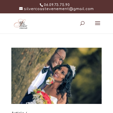
06.09.73.75.90
silvercoastevenement@gmail.com