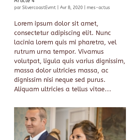
Article 4
par
SilvercoastEvmt
|
Avr 8, 2020
|
mes-actus
Lorem ipsum dolor sit amet,
consectetur adipiscing elit. Nunc
lacinia lorem quis mi pharetra, vel
rutrum urna tempor. Vivamus
volutpat, ligula quis varius dignissim,
massa dolor ultricies massa, ac
dignissim nisi neque sed purus.
Aliquam ultricies a tellus vitae...