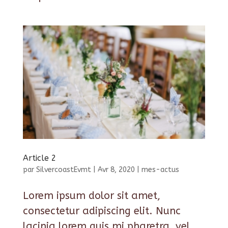
Article 2
par
SilvercoastEvmt
|
Avr 8, 2020
|
mes-actus
Lorem ipsum dolor sit amet,
consectetur adipiscing elit. Nunc
lacinia lorem quis mi pharetra, vel