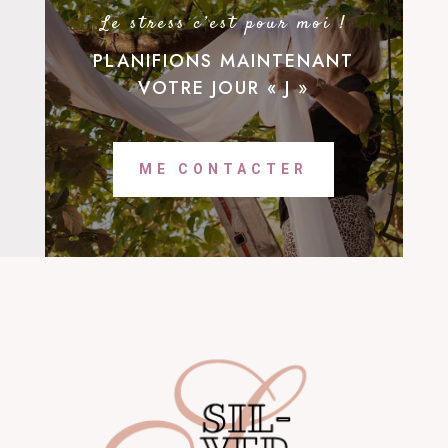
Le stress c’est pour moi !
PLANIFIONS MAINTENANT
VOTRE JOUR « J »
ME CONTACTER