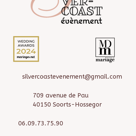
silvercoastevenement@gmail.com
709 avenue de Pau
40150 Soorts-Hossegor
06.09.73.75.90